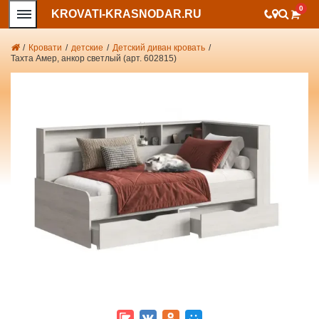
0
KROVATI-KRASNODAR.RU
/
Кровати
/
детские
/
Детский диван кровать
/
Тахта Амер, анкор светлый (арт. 602815)