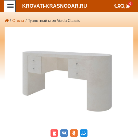
0
KROVATI-KRASNODAR.RU
/
Столы
/
Туалетный стол Verda Classic