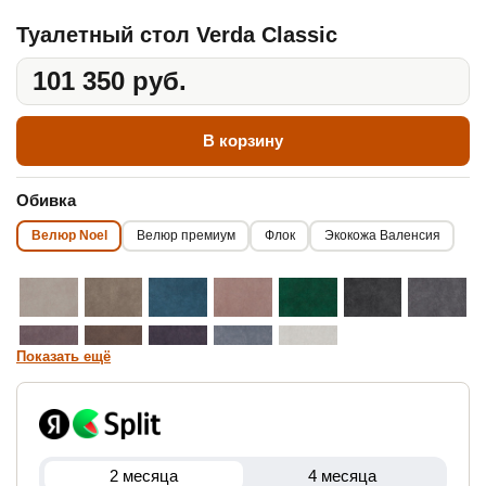
Туалетный стол Verda Classic
101 350 руб.
В корзину
Обивка
Велюр Noel
Велюр премиум
Флок
Экокожа Валенсия
Показать ещё
2 месяца
4 месяца