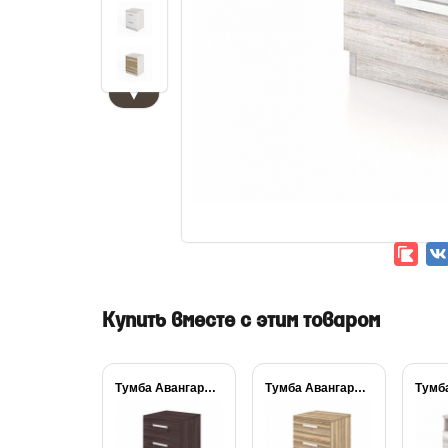
▼
Купить вместе с этим товаром
Тумба Авангард 2...
Тумба Авангард 2...