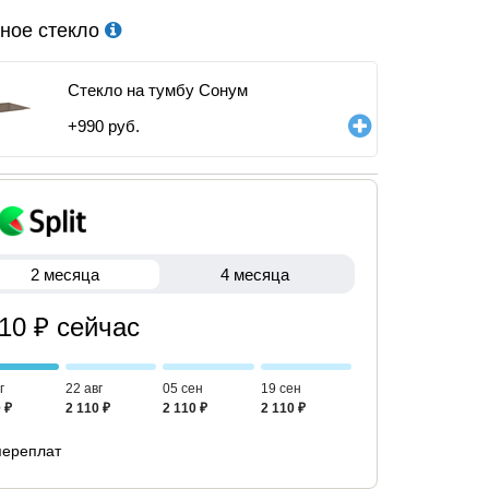
ное стекло
Стекло на тумбу Сонум
+
990
руб.
2 месяца
4 месяца
110 ₽ сейчас
г
22 авг
05 сен
19 сен
 ₽
2 110 ₽
2 110 ₽
2 110 ₽
переплат