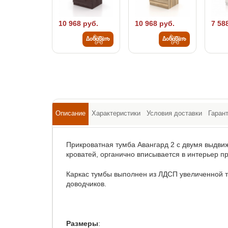
10 968 руб.
10 968 руб.
7 58
Добавить
Добавить
Описание
Характеристики
Условия доставки
Гаран
Прикроватная тумба Авангард 2 с двумя выдв
кроватей, органично вписывается в интерьер п
Каркас тумбы выполнен из ЛДСП увеличенной
доводчиков.
Размеры
: