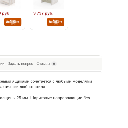
8 руб.
9 737 руб.
Добавить
Добавить
тии
Задать вопрос
Отзывы
0
ижными ящиками сочетается с любыми моделями
рактически любого стиля.
 толщены 25 мм. Шариковые направляющие без