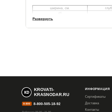
ширина, см.
глуб
45
Развернуть
Гарантия:
2 года.
KROVATI-
ИНФОРМАЦИЯ
KRASNODAR.RU
Сертификаты
Доставка
8-800-505-18-92
8-800
Контакты