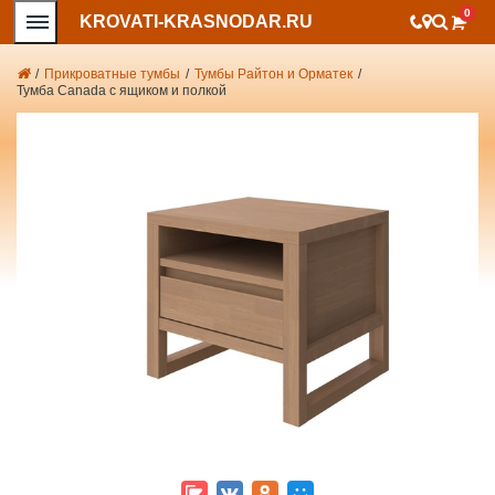
0
KROVATI-KRASNODAR.RU
/
Прикроватные тумбы
/
Тумбы Райтон и Орматек
/
Тумба Canada с ящиком и полкой