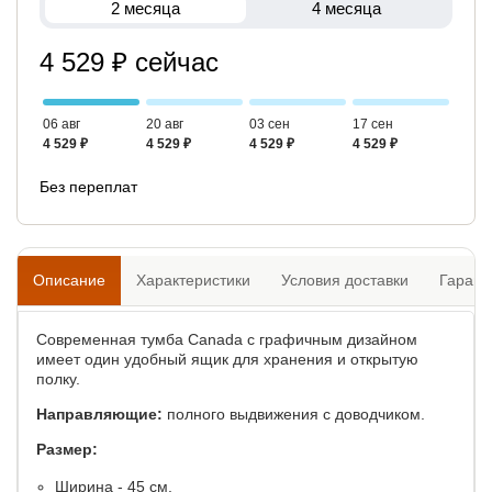
2 месяца
4 месяца
4 529 ₽ сейчас
06 авг
20 авг
03 сен
17 сен
4 529 ₽
4 529 ₽
4 529 ₽
4 529 ₽
Без переплат
Описание
Характеристики
Условия доставки
Гарант
Современная тумба Canada с графичным дизайном
имеет один удобный ящик для хранения и открытую
полку.
Направляющие:
полного выдвижения с доводчиком.
Размер:
Ширина - 45 см.