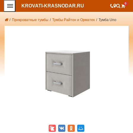
0
KROVATI-KRASNODAR.RU
/
Прикроватные тумбы
/
Тумбы Райтон и Орматек
/
Тумба Uno