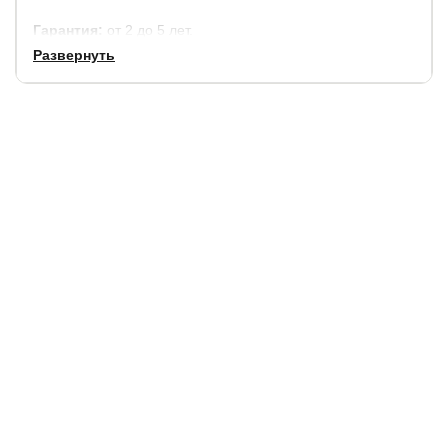
Гарантия:
от 2 до 5 лет.
Развернуть
Срок службы:
7 лет.