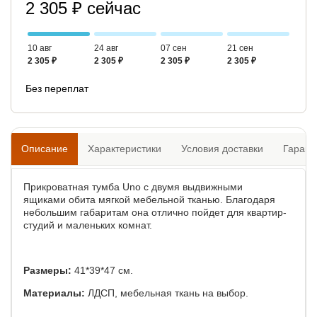
2 305 ₽ сейчас
10 авг
24 авг
07 сен
21 сен
2 305 ₽
2 305 ₽
2 305 ₽
2 305 ₽
Без переплат
Описание
Характеристики
Условия доставки
Гарант
Прикроватная тумба Uno с двумя выдвижными
ящиками обита мягкой мебельной тканью. Благодаря
небольшим габаритам она отлично пойдет для квартир-
студий и маленьких комнат.
Размеры:
41*39*47 см.
Материалы:
ЛДСП, мебельная ткань на выбор.