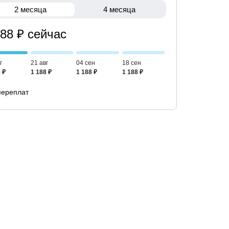
2 месяца
4 месяца
188 ₽ сейчас
г
21 авг
04 сен
18 сен
 ₽
1 188 ₽
1 188 ₽
1 188 ₽
переплат