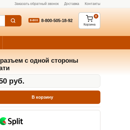
Заказать обратный звонок
Доставка
Контакты
0
8-800-505-18-92
8-800
Корзина
разъем с одной стороны
ати
50 руб.
В корзину