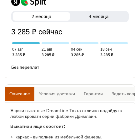
2 месяца
4 месяца
3 285 ₽ сейчас
07 авг
21 авг
04 сен
18 сен
3 285 ₽
3 285 ₽
3 285 ₽
3 285 ₽
Без переплат
Описание
Условия доставки
Гарантии
Задать вопро
Ящики выкатные DreamLine Тахта отлично подойдут к
любой кровати серии фабрики Дримлайн.
Выкатной ящик состоит:
каркас - выполнен из мебельной фанеры,