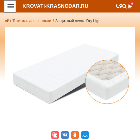
0
KROVATI-KRASNODAR.RU
/
Текстиль для спальни
/
Защитный чехол Dry Light