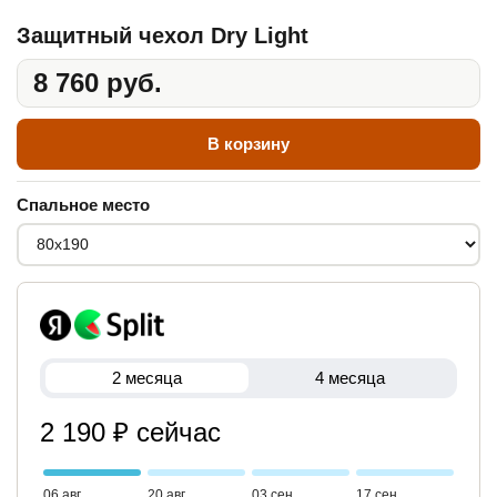
Защитный чехол Dry Light
8 760 руб.
В корзину
Спальное место
2 месяца
4 месяца
2 190 ₽ сейчас
06 авг
20 авг
03 сен
17 сен