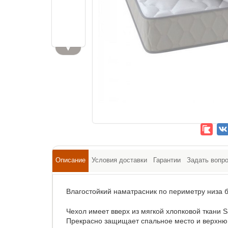
▼
Описание
Условия доставки
Гарантии
Задать вопр
Влагостойкий наматрасник по периметру низа б
Чехол имеет вверх из мягкой хлопковой ткани S
Прекрасно защищает спальное место и верхнюю