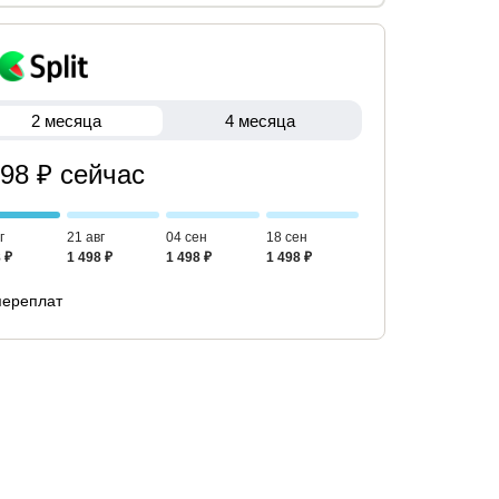
2 месяца
4 месяца
498 ₽ сейчас
г
21 авг
04 сен
18 сен
 ₽
1 498 ₽
1 498 ₽
1 498 ₽
переплат