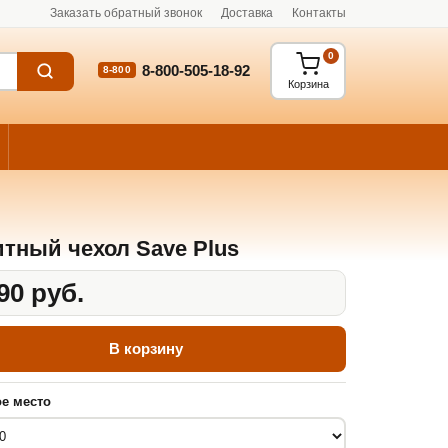
Заказать обратный звонок
Доставка
Контакты
0
8-800-505-18-92
8-800
Корзина
тный чехол Save Plus
90 руб.
В корзину
е место