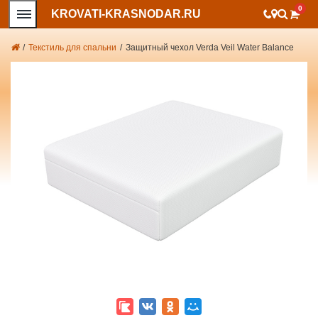
0
KROVATI-KRASNODAR.RU
/
Текстиль для спальни
/
Защитный чехол Verda Veil Water Balance