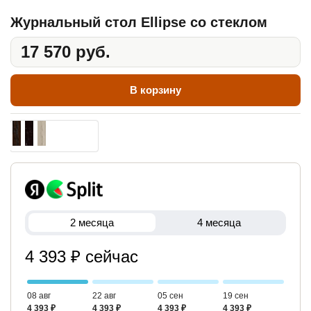
Журнальный стол Ellipse со стеклом
17 570 руб.
В корзину
2 месяца
4 месяца
4 393 ₽ сейчас
08 авг
22 авг
05 сен
19 сен
4 393 ₽
4 393 ₽
4 393 ₽
4 393 ₽