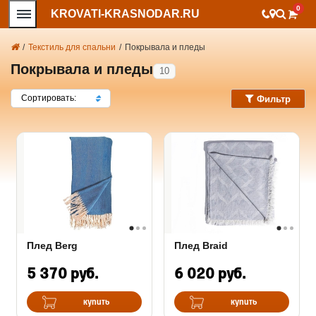
0
KROVATI-KRASNODAR.RU
/
Текстиль для спальни
/
Покрывала и пледы
Покрывала и пледы
10
Сортировать:
Фильтр
Плед Berg
Плед Braid
5 370 руб.
6 020 руб.
купить
купить