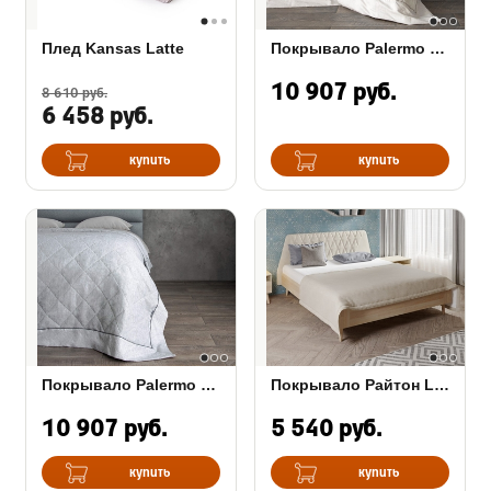
Плед Kansas Latte
Покрывало Palermo льняное
10 907 руб.
8 610 руб.
6 458 руб.
купить
купить
Покрывало Palermo серое
Покрывало Райтон Lagom Light
10 907 руб.
5 540 руб.
купить
купить