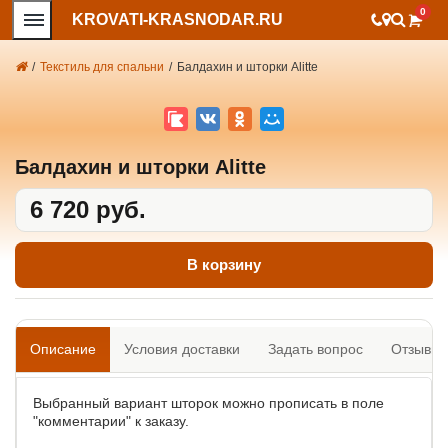
0
KROVATI-KRASNODAR.RU
/
Текстиль для спальни
/
Балдахин и шторки Alitte
Балдахин и шторки Alitte
6 720 руб.
В корзину
Описание
Условия доставки
Задать вопрос
Отзывы
Выбранный вариант шторок можно прописать в поле
"комментарии" к заказу.