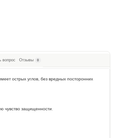
ь вопрос
Отзывы
0
имеет острых углов, без вредных посторонних
ую чувство защищенности.