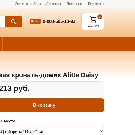
Заказать обратный звонок
Доставка
Контакты
0
8-800-505-18-92
8-800
Корзина
кая кровать-домик Alitte Daisy
213 руб.
В корзину
е место