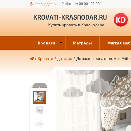
Работаем 09.00 : 21.00
Краснодар
Купить кровать в Краснодаре
Кровати
Матрасы
Мягкая ме
/
Кровати
/
детские
/
Детская кровать-домик Alitte
▲