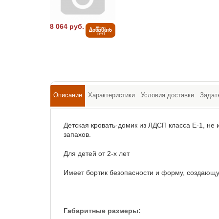
8 064 руб.
Добавить
Описание
Характеристики
Условия доставки
Задат
Детская кровать-домик из ЛДСП класса Е-1, не 
запахов.
Для детей от 2-х лет
Имеет бортик безопасности и форму, создающ
Габаритные размеры: