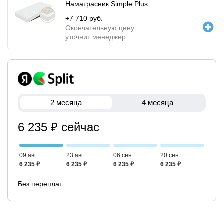
Наматрасник Simple Plus
+
7 710
руб.
Окончательную цену
уточнит менеджер.
2 месяца
4 месяца
6 235 ₽ сейчас
09 авг
23 авг
06 сен
20 сен
6 235 ₽
6 235 ₽
6 235 ₽
6 235 ₽
Без переплат