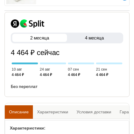
2 месяца
4 месяца
4 464 ₽ сейчас
10 авг
24 авг
07 сен
21 сен
4 464 ₽
4 464 ₽
4 464 ₽
4 464 ₽
Без переплат
Описание
Характеристики
Условия доставки
Гарант
Характеристики: