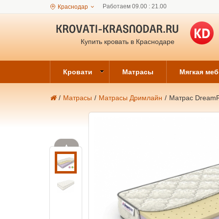
Работаем 09.00 : 21.00
Краснодар
Купить кровать в Краснодаре
Кровати
Матрасы
Мягкая ме
/
Матрасы
/
Матрасы Дримлайн
/
Матрас DreamRo
▲