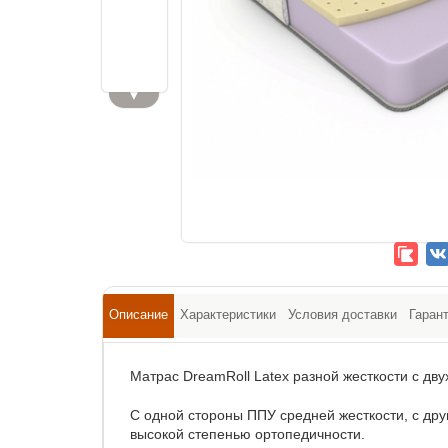
▼
Описание
Характеристики
Условия доставки
Гаран
Матрас DreamRoll Latex разной жесткости с дву
С одной стороны ППУ средней жесткости, с др
высокой степенью ортопедичности.