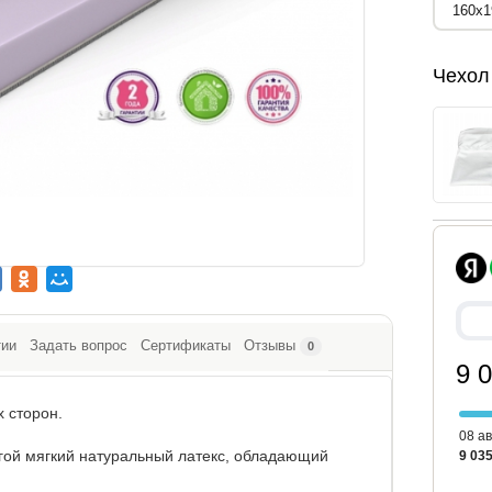
Чехол
тии
Задать вопрос
Сертификаты
Отзывы
0
9 
х сторон.
08 ав
угой мягкий натуральный латекс, обладающий
9 035