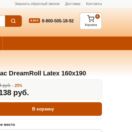
Заказать обратный звонок
Доставка
Контакты
0
8-800-505-18-92
8-800
Корзина
ас DreamRoll Latex 160x190
4 руб.
- 25%
138 руб.
В корзину
е место