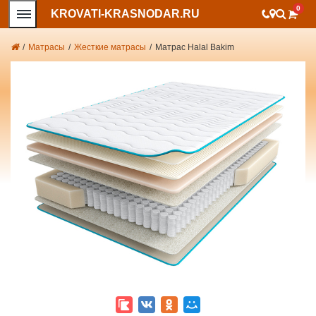
0
KROVATI-KRASNODAR.RU
/
Матрасы
/
Жесткие матрасы
/
Матрас Halal Bakim