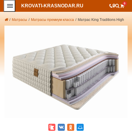
0
KROVATI-KRASNODAR.RU
/
Матрасы
/
Матрасы премиум класса
/
Матрас King Traditions High