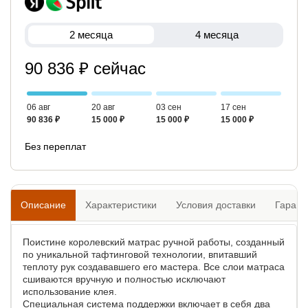
2 месяца
4 месяца
90 836 ₽ сейчас
06 авг
20 авг
03 сен
17 сен
90 836 ₽
15 000 ₽
15 000 ₽
15 000 ₽
Без переплат
Описание
Характеристики
Условия доставки
Гарант
Поистине королевский матрас ручной работы, созданный
по уникальной тафтинговой технологии, впитавший
теплоту рук создававшего его мастера. Все слои матраса
сшиваются вручную и полностью исключают
использование клея.
Специальная система поддержки включает в себя два