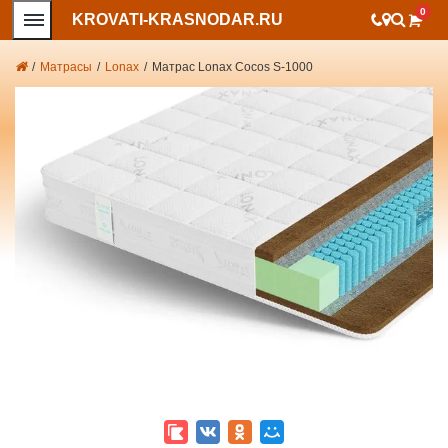
0
KROVATI-KRASNODAR.RU
/
Матрасы
/
Lonax
/
Матрас Lonax Cocos S-1000