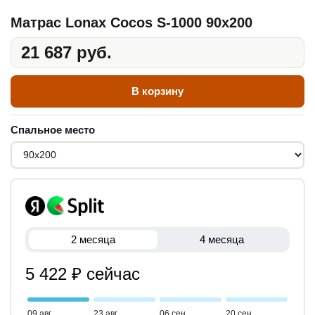
Матрас Lonax Cocos S-1000 90x200
21 687 руб.
В корзину
Спальное место
2 месяца
4 месяца
5 422 ₽ сейчас
09 авг
23 авг
06 сен
20 сен