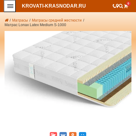
0
KROVATI-KRASNODAR.RU
/
Матрасы
/
Матрасы средней жесткости
/
Матрас Lonax Latex Medium S-1000