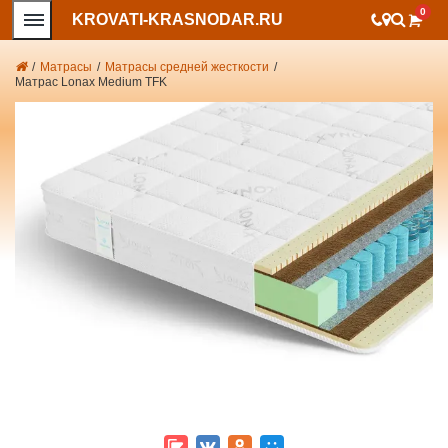
0
KROVATI-KRASNODAR.RU
/
Матрасы
/
Матрасы средней жесткости
/
Матрас Lonax Medium TFK