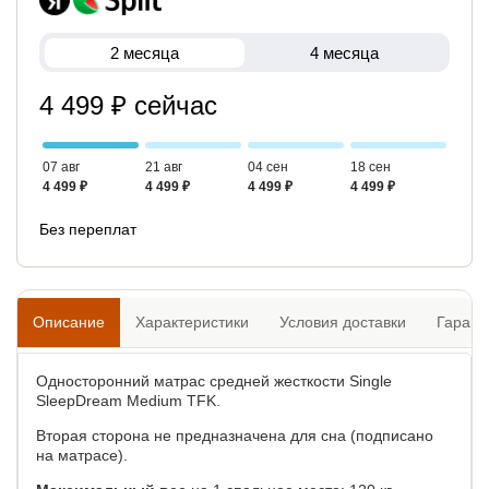
2 месяца
4 месяца
4 499 ₽ сейчас
07 авг
21 авг
04 сен
18 сен
4 499 ₽
4 499 ₽
4 499 ₽
4 499 ₽
Без переплат
Описание
Характеристики
Условия доставки
Гарант
Односторонний матрас средней жесткости Single
SleepDream Medium TFK.
Вторая сторона не предназначена для сна (подписано
на матрасе).