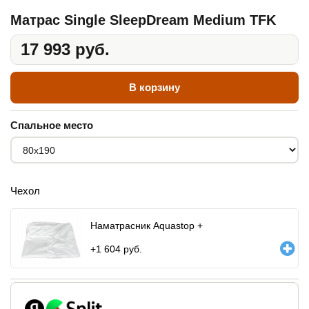
Матрас Single SleepDream Medium TFK
17 993 руб.
В корзину
Спальное место
Чехол
Наматрасник Aquastop +
+
1 604
руб.