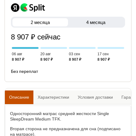
2 месяца
4 месяца
8 907 ₽ сейчас
06 авг
20 авг
03 сен
17 сен
8 907 ₽
8 907 ₽
8 907 ₽
8 907 ₽
Без переплат
Описание
Характеристики
Условия доставки
Гарант
Односторонний матрас средней жесткости Single
SleepDream Medium TFK.
Вторая сторона не предназначена для сна (подписано
на матрасе).