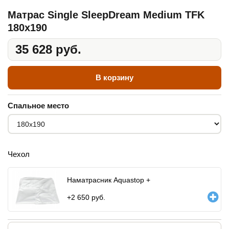
Матрас Single SleepDream Medium TFK
180x190
35 628 руб.
В корзину
Спальное место
Чехол
Наматрасник Aquastop +
+
2 650
руб.