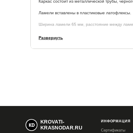
Каркас состоит из металлической трубы, черног
Ламели вставлены в пластиковые латофлексы.
Ширина ламели 65 мм, расстояние между ламе
Развернуть
Основание не разборное.
KROVATI-
ИНФОРМАЦИЯ
KRASNODAR.RU
Сертификаты