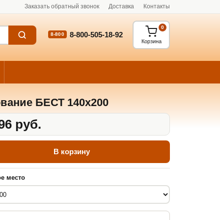
Заказать обратный звонок
Доставка
Контакты
0
8-800-505-18-92
8-800
Корзина
вание БЕСТ 140x200
96 руб.
В корзину
е место