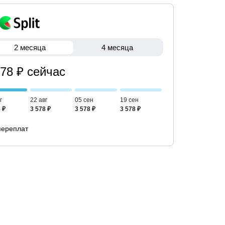
2 месяца
4 месяца
578 ₽ сейчас
г
22 авг
05 сен
19 сен
 ₽
3 578 ₽
3 578 ₽
3 578 ₽
переплат