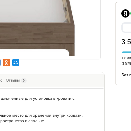
3 
08 ав
3 578
Без 
ос
Отзывы
0
азначенные для установки в кровати с
льное место для хранения внутри кровати,
ространство в спальне.