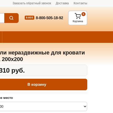
Заказать обратный звонок
Доставка
Контакты
0
8-800-505-18-92
8-800
Корзина
ли нераздвижные для кровати
 200x200
310 руб.
В корзину
е место