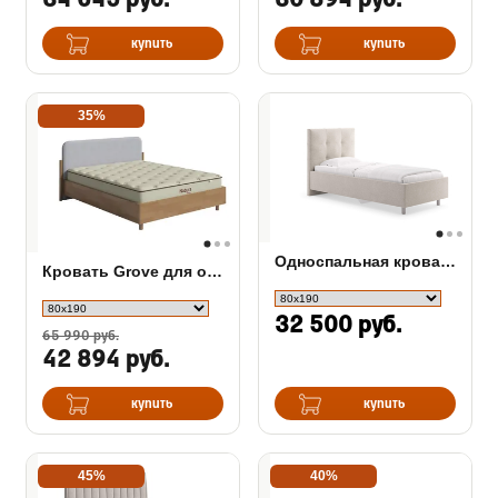
34 645 руб.
30 894 руб.
купить
купить
35%
Односпальная кровать Caprice
Кровать Grove для основания ПМ
32 500 руб.
65 990 руб.
42 894 руб.
купить
купить
45%
40%