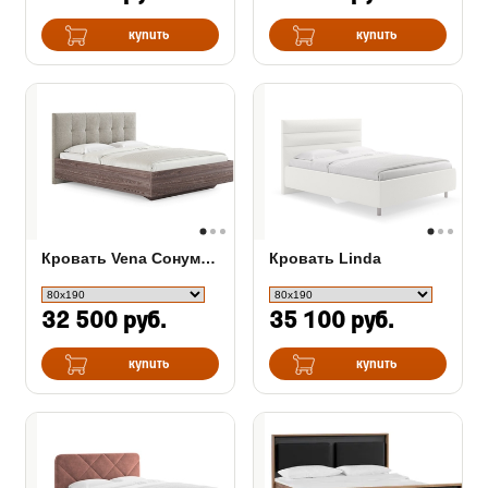
купить
купить
Кровать Vena Сонум (ясень анкор)
Кровать Linda
32 500 руб.
35 100 руб.
купить
купить