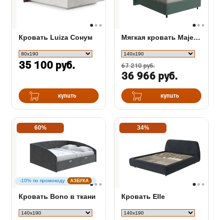
Кровать Luiza Сонум
Мягкая кровать Majesty
35 100 руб.
67 210 руб.
36 966 руб.
купить
купить
60%
34%
-10% по промокоду
АЗБУКА
Кровать Bono в ткани
Кровать Elle