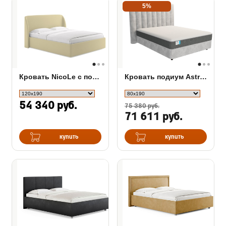
5%
Кровать NicoLe c подъемным механизмом
Кровать подиум Astra с основанием Raibox
54 340 руб.
75 380 руб.
71 611 руб.
купить
купить