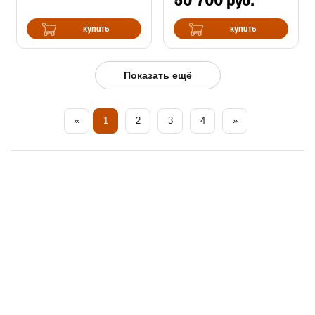
50 700 руб.
купить
купить
Показать ещё
«
1
2
3
4
»