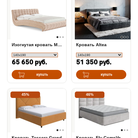
Изогнутая кровать Milano
Кровать Altea
65 650 руб.
51 350 руб.
купить
купить
45%
46%
Кровать Tessera Grand
Кровать Fly ComoVeda 8