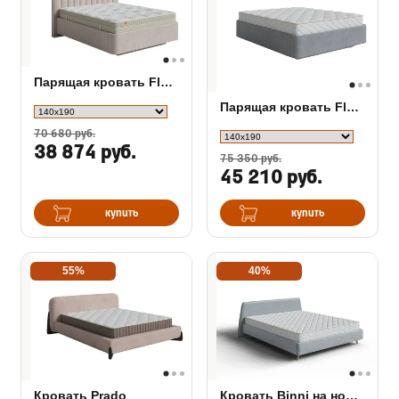
Парящая кровать Fly Majesty
Парящая кровать Fly Base
70 680 руб.
38 874 руб.
75 350 руб.
45 210 руб.
купить
купить
55%
40%
Кровать Prado
Кровать Binni на ножках