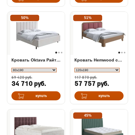
50%
51%
Кровать Oktava Райтон в ткани
Кровать Hemwood сосна
69 420 руб.
117 870 руб.
34 710 руб.
57 757 руб.
купить
купить
45%