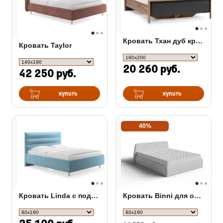
Кровать Тхан дуб крафт золотой / антрацит
Кровать Taylor
20 260 руб.
42 250 руб.
купить
купить
40%
Кровать Linda с подъемным механизмом
Кровать Binni для основания с ПМ