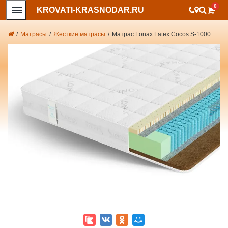
0
KROVATI-KRASNODAR.RU
/
Матрасы
/
Жесткие матрасы
/
Матрас Lonax Latex Cocos S-1000