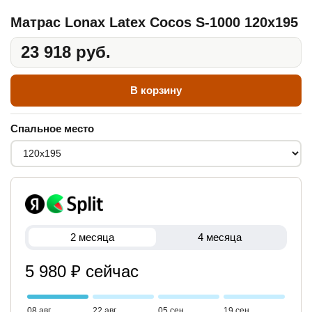
Матрас Lonax Latex Cocos S-1000 120x195
23 918 руб.
В корзину
Спальное место
2 месяца
4 месяца
5 980 ₽ сейчас
08 авг
22 авг
05 сен
19 сен