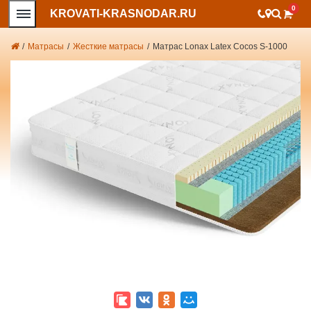
0
KROVATI-KRASNODAR.RU
/
Матрасы
/
Жесткие матрасы
/
Матрас Lonax Latex Cocos S-1000