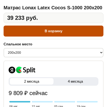
Матрас Lonax Latex Cocos S-1000 200x200
39 233 руб.
В корзину
Спальное место
2 месяца
4 месяца
9 809 ₽ сейчас
08 авг
22 авг
05 сен
19 сен